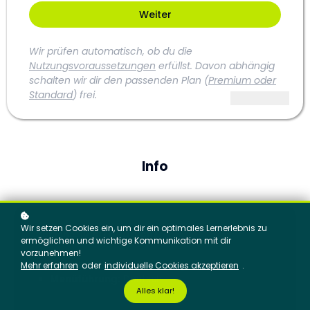
Info
Wir setzen Cookies ein, um dir ein optimales Lernerlebnis zu
(Deutsch)
Sprache: 🇩🇪
ermöglichen und wichtige Kommunikation mit dir
vorzunehmen!
Kurssprachen:
Deutsch, Englisch
Mehr erfahren
oder
individuelle Cookies akzeptieren
.
Menüführung:
Deutsch
Alles klar!